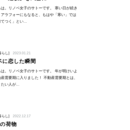
ちは。リノベ女子のサトーです。 寒い日が続き
。アラフォーにもなると、もはや「寒い」では
てつく」とい...
暮らし]
2023.01.21
ベに恋した瞬間
ちは。リノベ女子のサトーです。 年が明けいよ
動産需要期に入りました！ 不動産需要期とは、
たい人が...
暮らし]
2022.12.17
分の荷物