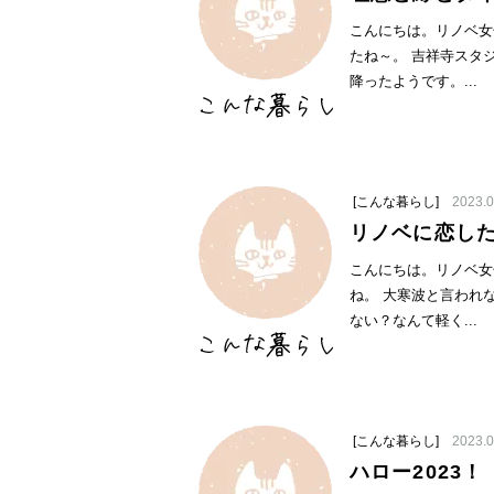
こんにちは。リノベ女
たね～。 吉祥寺スタ
降ったようです。...
[こんな暮らし]
2023.0
リノベに恋し
こんにちは。リノベ女
ね。 大寒波と言われ
ない？なんて軽く...
[こんな暮らし]
2023.0
ハロー2023！