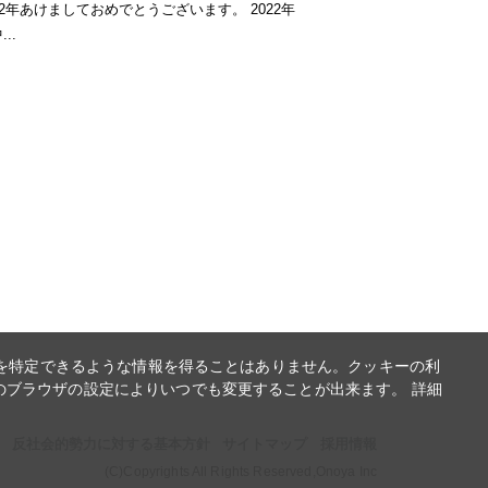
22年あけましておめでとうございます。 2022年
..
報を特定できるような情報を得ることはありません。クッキーの利
のブラウザの設定によりいつでも変更することが出来ます。 詳細
反社会的勢力に対する基本方針
サイトマップ
採用情報
(C)Copyrights All Rights Reserved,Onoya Inc