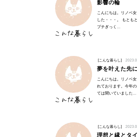
影響の輪
こんにちは。リノベ女
した・・・。 もとも
プチぎっく...
[こんな暮らし]
2023.0
夢を叶えた先
こんにちは。リノベ女
れております。今年の
ては聞いていました...
[こんな暮らし]
2023.0
理想と縁とタ