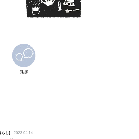
暮らし]
2023.04.14