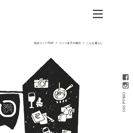
仙台リノベTOP
リノベ女子の毎日
こんな暮らし