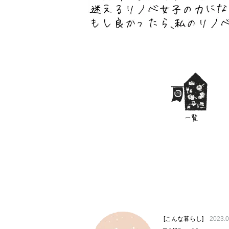
[こんな暮らし]
2023.0