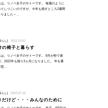
ちは。リノベ女子のサトーです。 毎週のように
おりしつこいのですが、今年も残すところ2週間
りました～...
暮らし]
2022.10.02
けの椅子と暮らす
ちは。リノベ女子のサトーです。 9月が秒で過
月。2022年も残り3ヵ月になりました。 年を重
...
暮らし]
2022.07.10
さだけど・・・みんなのために