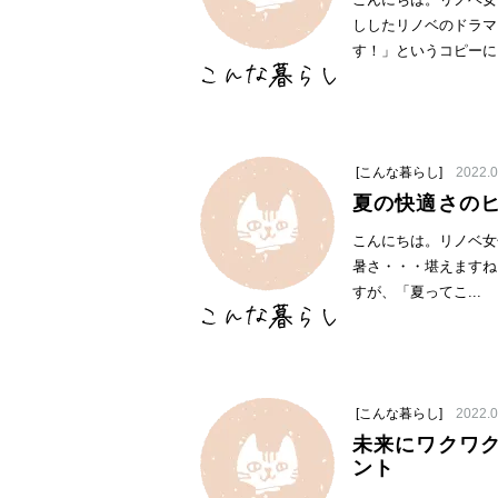
こんにちは。リノベ女
ししたリノベのドラマ
す！」というコピーに..
[こんな暮らし]
2022.0
夏の快適さの
こんにちは。リノベ女
暑さ・・・堪えますね
すが、「夏ってこ...
[こんな暮らし]
2022.0
未来にワクワ
ント