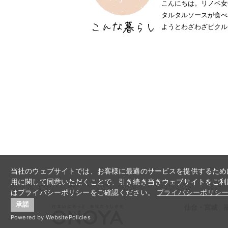
こんにちは。リノベ女
タルタルソースが食べ
ようとわざわざピクル..
当社のウェブサイトでは、お客様に最適のサービスを提供するために
用に関して同意いただくことで、引き続き当きウェブサイトをご利
はプライバシーポリシーをご確認ください。
プライバシーポリシ
承諾
仙台・宮城
Powered by WebsitePolicies