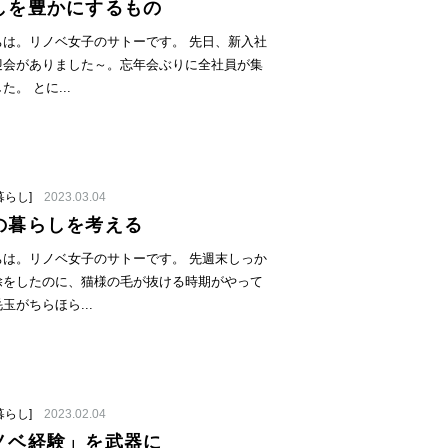
しを豊かにするもの
ちは。リノベ女子のサトーです。 先日、新入社
迎会がありました～。忘年会ぶりに全社員が集
た。 とに...
暮らし]
2023.03.04
の暮らしを考える
ちは。リノベ女子のサトーです。 先週末しっか
除をしたのに、猫様の毛が抜ける時期がやって
玉がちらほら...
暮らし]
2023.02.04
ノベ経験」を武器に