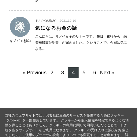
初...
[リノベの悩み]
2021.10.10
気になるお金の話
こんにちは。リノベ女子のサトーです。 先日、銀行から「融
資額残高証明書」が届きました。 ということで、今回は気に
なる...
2
3
4
5
6
« Previous
Next »
当社のウェブサイトでは、お客様に最適のサービスを提供するためにクッキー
（Cookie）を一部使用しています。 クッキーから個人情報を特定できるような情
報を得ることはありません。クッキーの利用に関して同意いただくことで、引き
続き当きウェブサイトをご利用になれます。 クッキーの受け入れに抵抗をお感じ
でしたら、ご使用のブラウザの設定によりいつでも変更することが出来ます。 詳