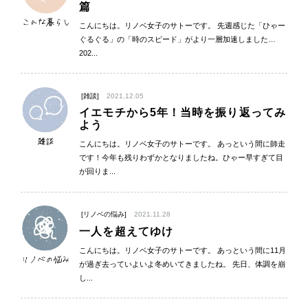
篇
こんにちは。リノベ女子のサトーです。 先週感じた「ひゃー
ぐるぐる」の「時のスピード」がより一層加速しました…
202...
[雑談]
2021.12.05
イエモチから5年！当時を振り返ってみ
よう
こんにちは。リノベ女子のサトーです。 あっという間に師走
です！今年も残りわずかとなりましたね。ひゃー早すぎて目
が回りま...
[リノベの悩み]
2021.11.28
一人を超えてゆけ
こんにちは。リノベ女子のサトーです。 あっという間に11月
が過ぎ去っていよいよ冬めいてきましたね。 先日、体調を崩
し...