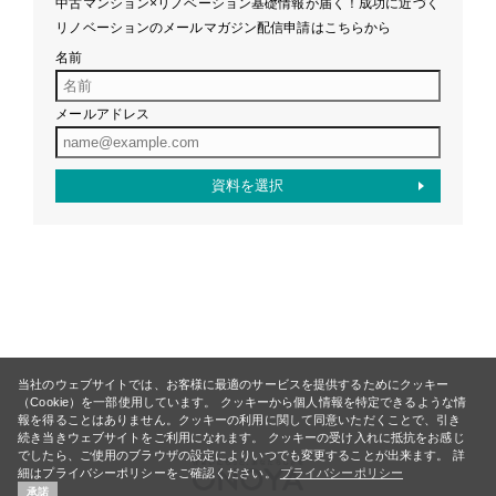
中古マンション×リノベーション基礎情報が届く！成功に近づく
リノベーションのメールマガジン配信申請はこちらから
名前
メールアドレス
当社のウェブサイトでは、お客様に最適のサービスを提供するためにクッキー
（Cookie）を一部使用しています。 クッキーから個人情報を特定できるような情
報を得ることはありません。クッキーの利用に関して同意いただくことで、引き
続き当きウェブサイトをご利用になれます。 クッキーの受け入れに抵抗をお感じ
でしたら、ご使用のブラウザの設定によりいつでも変更することが出来ます。 詳
細はプライバシーポリシーをご確認ください。
プライバシーポリシー
承諾