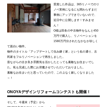
受賞した作品は、365リノベでのリ
ノベ実例になるにも関わらずまだ
事例にアップできていないので、
近日中に公開します！すみませ
ん！
O様は田舎の中古物件をなんと450
万円で購入し、リノベーションを
1580万円分されたなかなか珍しく
て面白い物件。
物件のタイトル「アップデートして住み継ぐ家」という名の通り、古
民家をフルリノベーションで再生しました。
昔ながらの古き良き雰囲気を活かしたとっても素敵なお住まいでし
た。私も完成した際にお邪魔させていただいておりました。
素敵なお住まいだと思っていたので、この上なく嬉しくなりました
～！
ONOYAデザインリフォームコンテストも開催！
そして、今週末（予定）から