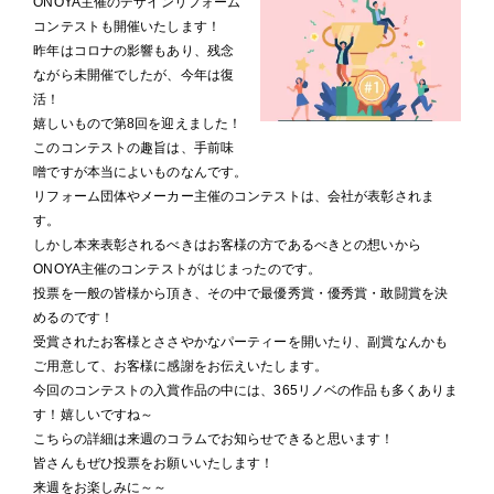
ONOYA主催のデザインリフォーム
コンテストも開催いたします！
昨年はコロナの影響もあり、残念
ながら未開催でしたが、今年は復
活！
嬉しいもので第8回を迎えました！
このコンテストの趣旨は、手前味
噌ですが本当によいものなんです。
リフォーム団体やメーカー主催のコンテストは、会社が表彰されま
す。
しかし本来表彰されるべきはお客様の方であるべきとの想いから
ONOYA主催のコンテストがはじまったのです。
投票を一般の皆様から頂き、その中で最優秀賞・優秀賞・敢闘賞を決
めるのです！
受賞されたお客様とささやかなパーティーを開いたり、副賞なんかも
ご用意して、お客様に感謝をお伝えいたします。
今回のコンテストの入賞作品の中には、365リノベの作品も多くありま
す！嬉しいですね～
こちらの詳細は来週のコラムでお知らせできると思います！
皆さんもぜひ投票をお願いいたします！
来週をお楽しみに～～