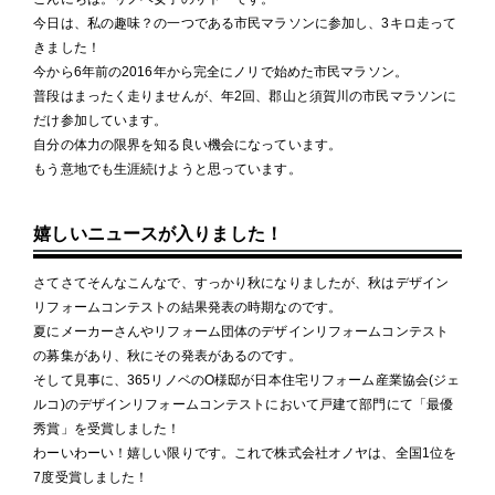
今日は、私の趣味？の一つである市民マラソンに参加し、3キロ走って
きました！
今から6年前の2016年から完全にノリで始めた市民マラソン。
普段はまったく走りませんが、年2回、郡山と須賀川の市民マラソンに
だけ参加しています。
自分の体力の限界を知る良い機会になっています。
もう意地でも生涯続けようと思っています。
嬉しいニュースが入りました！
さてさてそんなこんなで、すっかり秋になりましたが、秋はデザイン
リフォームコンテストの結果発表の時期なのです。
夏にメーカーさんやリフォーム団体のデザインリフォームコンテスト
の募集があり、秋にその発表があるのです。
そして見事に、365リノベのO様邸が日本住宅リフォーム産業協会(ジェ
ルコ)のデザインリフォームコンテストにおいて戸建て部門にて「最優
秀賞」を受賞しました！
わーいわーい！嬉しい限りです。これで株式会社オノヤは、全国1位を
7度受賞しました！