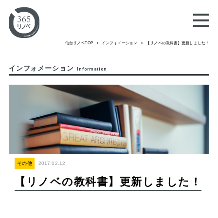
仙台リノベTOP
インフォメーション
【リノベの教科書】更新しました！
インフォメーション
Information
その他
2017.02.12
【リノベの教科書】更新しました！