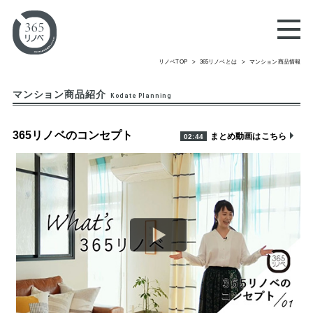
リノベTOP
365リノベとは
マンション商品情報
マンション商品紹介
Kodate Planning
365リノベのコンセプト
まとめ動画はこちら
02:44