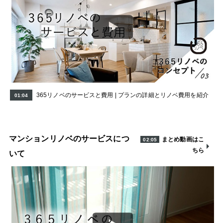
365リノベのサービスと費用 | プランの詳細とリノベ費用を紹介
01:04
マンションリノベのサービスにつ
まとめ動画はこ
02:05
ちら
いて