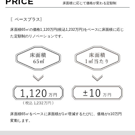
PRICE
床面積に応じて価格が変わる定額制
〖ベースプラス〗
床面積65㎡の価格1,120万円(税込1,232万円)をベースに床面積に応じ
た定額制のリノベーションです。
床面積65㎡をベースに床面積が1㎡増減するたびに、価格が±10万円
変動します。