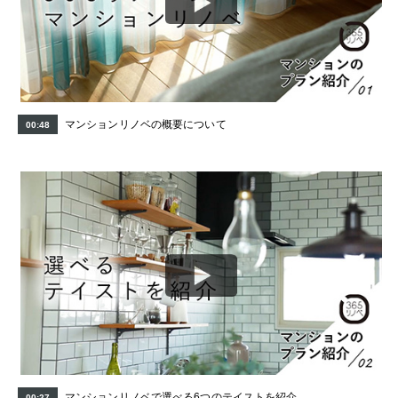
マンションリノベの概要について
00:48
マンションリノベで選べる6つのテイストを紹介
00:27